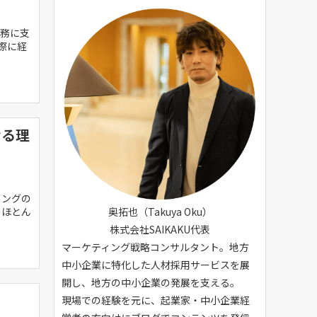
務に支
際に経
なる理
ィングの
奥拓也（Takuya Oku）
のほとん
株式会社SAIKAKU代表
マーケティング戦略コンサルタント。地方
中小企業に特化した人材採用サービスを展
開し、地方の中小企業の発展を支える。
現場での経験を元に、起業家・中小企業経