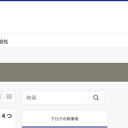
会社
き４つ
ブログの執筆者