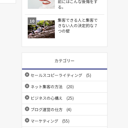
前にはこんな後悔をす
る。
集客できる人と集客で
きない人の決定的な７
つの壁
カテゴリー
セールスコピーライティング
(5)
ネット集客の方法
(20)
ビジネスの心構え
(25)
ブログ運営の仕方
(4)
マーケティング
(55)