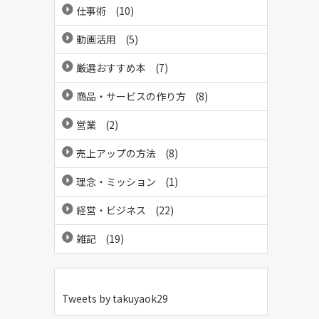
仕事術
(10)
動画活用
(5)
厳選おすすめ本
(7)
商品・サービスの作り方
(8)
営業
(2)
売上アップの方法
(8)
理念・ミッション
(1)
経営・ビジネス
(22)
雑記
(19)
Tweets by takuyaok29