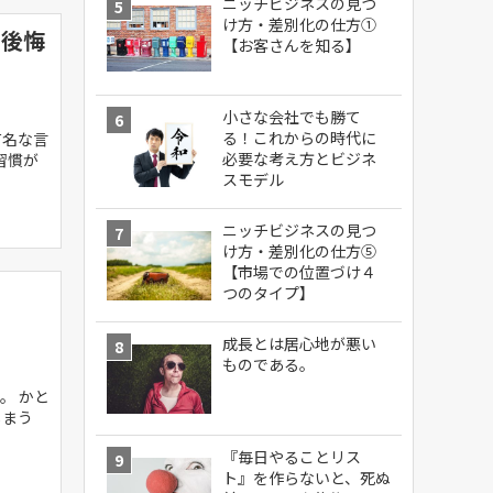
ニッチビジネスの見つ
け方・差別化の仕方①
な後悔
【お客さんを知る】
小さな会社でも勝て
る！これからの時代に
有名な言
必要な考え方とビジネ
習慣が
スモデル
ニッチビジネスの見つ
け方・差別化の仕方⑤
【市場での位置づけ４
つのタイプ】
成長とは居心地が悪い
ものである。
。 かと
しまう
『毎日やることリス
ト』を作らないと、死ぬ