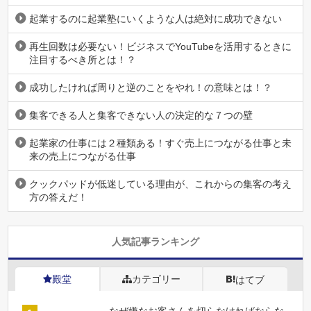
起業するのに起業塾にいくような人は絶対に成功できない
再生回数は必要ない！ビジネスでYouTubeを活用するときに
注目するべき所とは！？
成功したければ周りと逆のことをやれ！の意味とは！？
集客できる人と集客できない人の決定的な７つの壁
起業家の仕事には２種類ある！すぐ売上につながる仕事と未
来の売上につながる仕事
クックパッドが低迷している理由が、これからの集客の考え
方の答えだ！
人気記事ランキング
殿堂
カテゴリー
はてブ