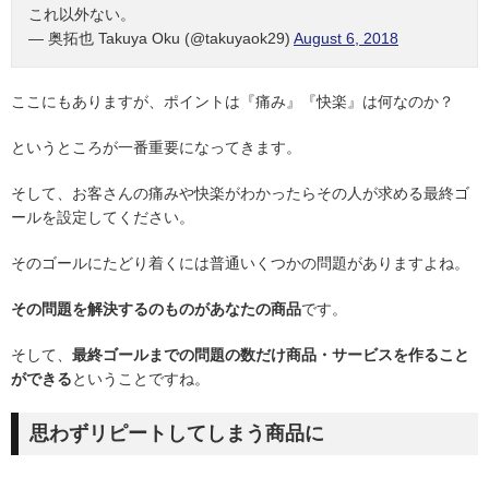
これ以外ない。
— 奥拓也 Takuya Oku (@takuyaok29)
August 6, 2018
ここにもありますが、ポイントは『痛み』『快楽』は何なのか？
というところが一番重要になってきます。
そして、お客さんの痛みや快楽がわかったらその人が求める最終ゴ
ールを設定してください。
そのゴールにたどり着くには普通いくつかの問題がありますよね。
その問題を解決するのものがあなたの商品
です。
そして、
最終ゴールまでの問題の数だけ商品・サービスを作ること
ができる
ということですね。
思わずリピートしてしまう商品に