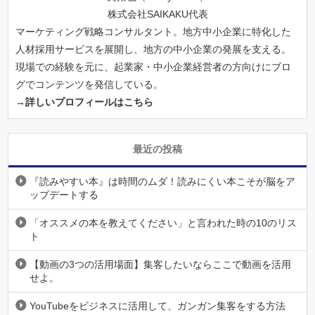
株式会社SAIKAKU代表
マーケティング戦略コンサルタント。地方中小企業に特化した
人材採用サービスを展開し、地方の中小企業の発展を支える。
現場での経験を元に、起業家・中小企業経営者の方向けにブロ
グでコンテンツを発信している。
→詳しいプロフィールはこちら
最近の投稿
『読みやすい本』は時間のムダ！読みにくい本こそが脳をア
ップデートする
「オススメの本を教えてください」と言われた時の10のリス
ト
【動画の3つの活用場面】集客したいならここで動画を活用
せよ。
YouTubeをビジネスに活用して、ガンガン集客をする方法