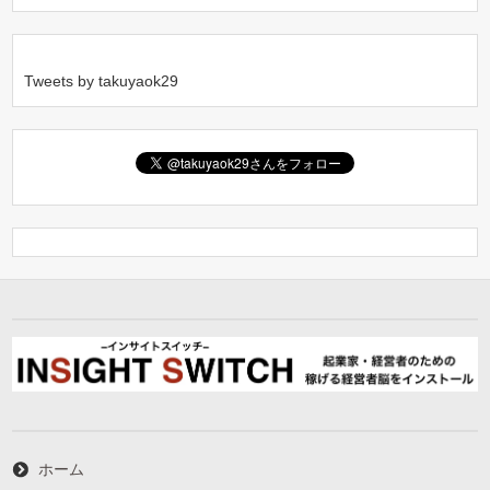
Tweets by takuyaok29
ホーム