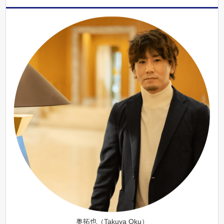
奥拓也（Takuya Oku）