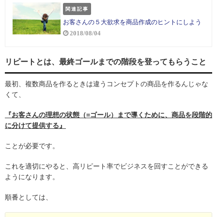
関連記事
お客さんの５大欲求を商品作成のヒントにしよう
2018/08/04
リピートとは、最終ゴールまでの階段を登ってもらうこと
最初、複数商品を作るときは違うコンセプトの商品を作るんじゃな
くて、
『お客さんの理想の状態（=ゴール）まで導くために、商品を段階的
に分けて提供する』
ことが必要です。
これを適切にやると、高リピート率でビジネスを回すことができる
ようになります。
順番としては、