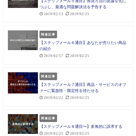
【ステップメール５通目】推奨方法の反論を先に
つぶし、最適な問題解決法を予告する
2019/02/13
2019/02/25
関連記事
【ステップメール６通目】あなたが売りたい商品
の紹介
2019/02/17
2019/02/25
関連記事
【ステップメール７通目】商品・サービスのオフ
ァーに緊急性・限定性を持たせる
2019/02/22
2019/02/25
関連記事
【ステップメール８通目〜】多角的に訴求する
2019/02/25
2019/02/25