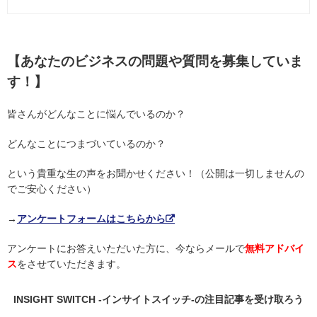
【あなたのビジネスの問題や質問を募集していま
す！】
皆さんがどんなことに悩んでいるのか？
どんなことにつまづいているのか？
という貴重な生の声をお聞かせください！（公開は一切しませんの
でご安心ください）
→
アンケートフォームはこちらから
アンケートにお答えいただいた方に、今ならメールで
無料アドバイ
ス
をさせていただきます。
INSIGHT SWITCH -インサイトスイッチ-の
注目記事
を受け取ろう