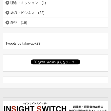
理念・ミッション
(1)
経営・ビジネス
(22)
雑記
(19)
Tweets by takuyaok29