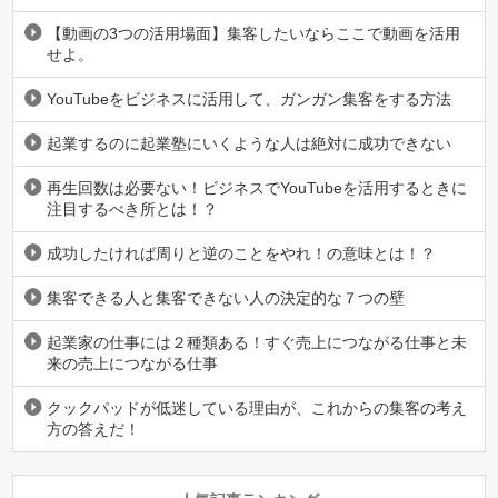
【動画の3つの活用場面】集客したいならここで動画を活用
せよ。
YouTubeをビジネスに活用して、ガンガン集客をする方法
起業するのに起業塾にいくような人は絶対に成功できない
再生回数は必要ない！ビジネスでYouTubeを活用するときに
注目するべき所とは！？
成功したければ周りと逆のことをやれ！の意味とは！？
集客できる人と集客できない人の決定的な７つの壁
起業家の仕事には２種類ある！すぐ売上につながる仕事と未
来の売上につながる仕事
クックパッドが低迷している理由が、これからの集客の考え
方の答えだ！