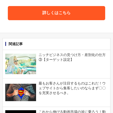
詳しくはこちら
関連記事
ニッチビジネスの見つけ方・差別化の仕方
③【ターゲット設定】
最もお客さんが注目するものはこれだ！ウ
ェブサイトから集客したいのならまず〇〇
を充実させるべき。
これから伸びる動画市場の波に乗ろう！動